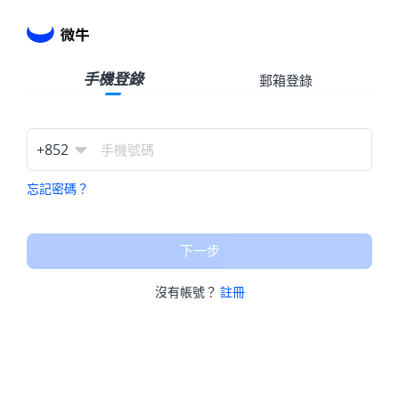
手機登錄
郵箱登錄
+
852
忘記密碼？
下一步
沒有帳號？
註冊